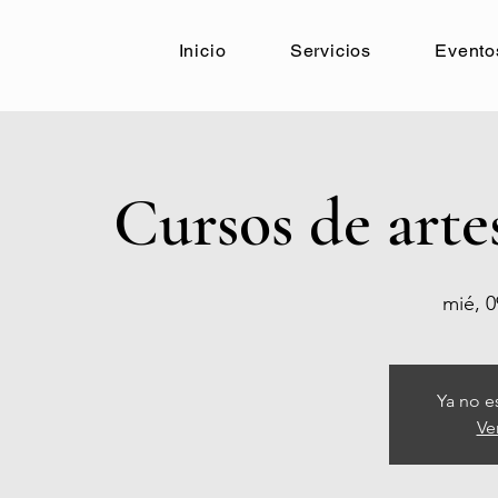
Inicio
Servicios
Evento
Cursos de arte
mié, 0
Ya no e
Ve