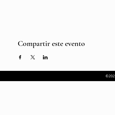
Compartir este evento
©202