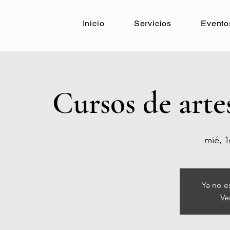
Inicio
Servicios
Evento
Cursos de arte
mié, 1
Ya no e
Ve