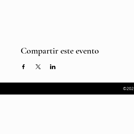
Compartir este evento
©202