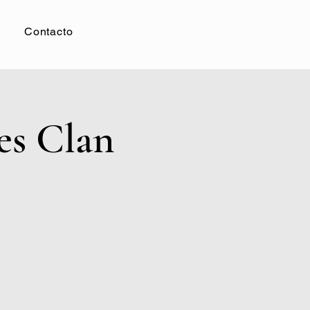
Contacto
es Clan