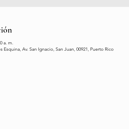
ción
0 a. m.
 Esquina, Av. San Ignacio, San Juan, 00921, Puerto Rico