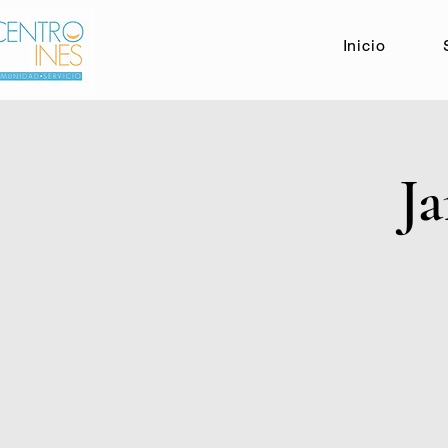
Inicio
J