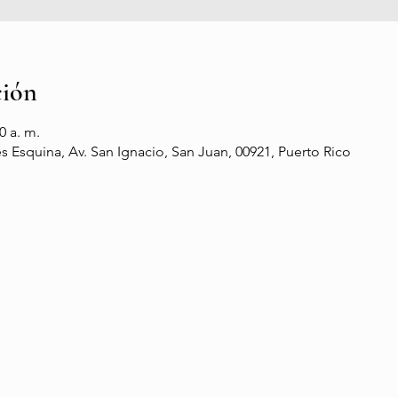
ción
0 a. m.
 Esquina, Av. San Ignacio, San Juan, 00921, Puerto Rico