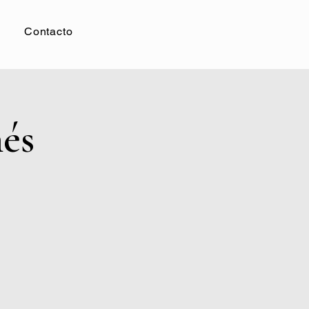
Contacto
és